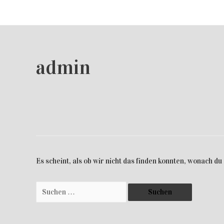
admin
Es scheint, als ob wir nicht das finden konnten, wonach du
Suche
nach: